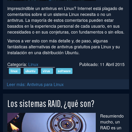
imprescindible un antivirus en Linux? Internet está plagado de
comentarios sobre si un sistema Linux necesita o no un
antivirus. La mayoría de estos comentarios pueden estar
basados en la experiencia personal de cada usuario, en sus
necesidades o en sus conjeturas, con fundamentos o sin ellos.
Vamos a ver esto con más detalle y, de paso, algunas
fantásticas alternativas de antivirus gratuitos para Linux y su
instalación en una distribución Ubuntu.
Categoría:
Linux
Publicado: 11 Abril 2015
linux
ubuntu
virus
software
Leer más: Antivirus para Linux
Los sistemas RAID, ¿qué son?
Resumiendo
mucho, un
RAID es un