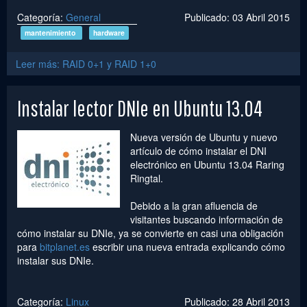
Categoría:
General
Publicado: 03 Abril 2015
mantenimiento
hardware
Leer más: RAID 0+1 y RAID 1+0
Instalar lector DNIe en Ubuntu 13.04
Nueva versión de Ubuntu y nuevo
artículo de cómo instalar el DNI
electrónico en Ubuntu 13.04 Raring
Ringtal.
Debido a la gran afluencia de
visitantes buscando información de
cómo instalar su DNIe, ya se convierte en casi una obligación
para
bitplanet.es
escribir una nueva entrada explicando cómo
instalar sus DNIe.
Categoría:
Linux
Publicado: 28 Abril 2013