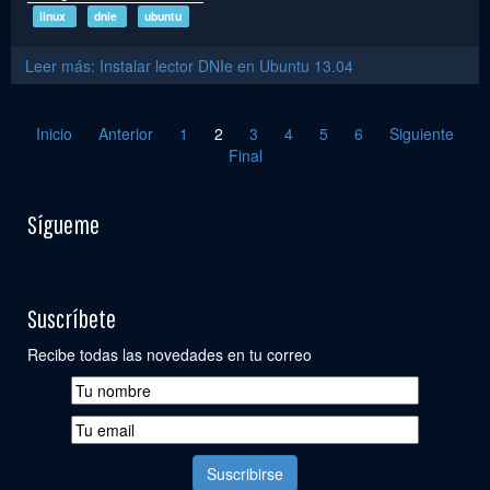
linux
dnie
ubuntu
Leer más: Instalar lector DNIe en Ubuntu 13.04
Inicio
Anterior
1
2
3
4
5
6
Siguiente
Final
Sígueme
Suscríbete
Recibe todas las novedades en tu correo