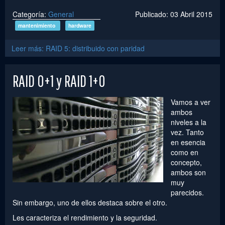
Categoría:
General
Publicado: 03 Abril 2015
mantenimiento
hardware
Leer más: RAID 5: distribuido con paridad
RAID 0+1 y RAID 1+0
Vamos a ver
ambos
niveles a la
vez. Tanto
en esencia
como en
concepto,
ambos son
muy
parecidos.
Sin embargo, uno de ellos destaca sobre el otro.
Les caracteriza el rendimiento y la seguridad.