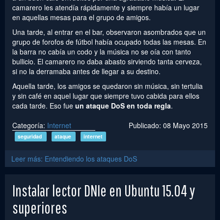
camarero les atendía rápidamente y siempre había un lugar
en aquellas mesas para el grupo de amigos.
Una tarde, al entrar en el bar, observaron asombrados que un
grupo de forofos de fútbol había ocupado todas las mesas. En
la barra no cabía un codo y la música no se oía con tanto
bullicio. El camarero no daba abasto sirviendo tanta cerveza,
si no la derramaba antes de llegar a su destino.
Aquella tarde, los amigos se quedaron sin música, sin tertulia
y sin café en aquel lugar que siempre tuvo cabida para ellos
cada tarde. Eso fue
un ataque DoS en toda regla
.
Categoría:
Internet
Publicado: 08 Mayo 2015
seguridad
ataque
internet
Leer más: Entendiendo los ataques DoS
Instalar lector DNIe en Ubuntu 15.04 y
superiores