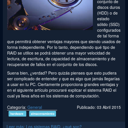
conjunto de
discos duros
(HDD) o de
estado
sólido (SSD)
configurados
de tal forma
que permitirá obtener ventajas mayores que siendo usados de
forma independiente. Por lo tanto, dependiendo qué tipo de
RAID se utilice se podrá obtener una mayor velocidad de
lectura, de escritura, de capacidad de almacenamiento y de
recuperarse de fallos en el conjunto de los discos.
Suena bien, ¿verdad? Pero quizás pienses que esto pudiera
ser complicado de entender y que es algo que jamás llegarías
a usar en tu PC. Ciertamente proporciona grandes ventajas y
en el siguiente artículo procuraré explicar el sistema RAID el
cual ya lleva años en los sistemas de computación.
Categoría:
General
Publicado: 03 Abril 2015
hardware
almacenamiento
Leer más: Los sistemas RAID, ¿qué son?