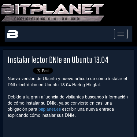
Toggle
navigati
Instalar lector DNIe en Ubuntu 13.04
Nueva versión de Ubuntu y nuevo artículo de cómo instalar el
DNI electrónico en Ubuntu 13.04 Raring Ringtal.
Debido a la gran afluencia de visitantes buscando información
de cómo instalar su DNIe, ya se convierte en casi una
obligación para
bitplanet.es
escribir una nueva entrada
explicando cómo instalar sus DNIe.