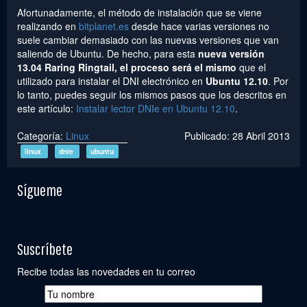
Afortunadamente, el método de instalación que se viene
realizando en
bitplanet.es
desde hace varias versiones no
suele cambiar demasiado con las nuevas versiones que van
saliendo de Ubuntu. De hecho, para esta
nueva versión
13.04 Raring Ringtail, el proceso será el mismo
que el
utilizado para instalar el DNI electrónico en
Ubuntu 12.10
. Por
lo tanto, puedes seguir los mismos pasos que los descritos en
este artículo:
Instalar lector DNIe en Ubuntu 12.10
.
Categoría:
Linux
Publicado: 28 Abril 2013
linux
dnie
ubuntu
Sígueme
Suscríbete
Recibe todas las novedades en tu correo