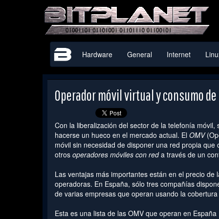
Hardware
General
Internet
Linu
Operador móvil virtual y consumo de
Con la liberalización del sector de la telefonía móv
hacerse un hueco en el mercado actual. El
OMV
(Ope
móvil sin necesidad de disponer una red propia que o
otros
operadores móviles con red
a través de un con
Las ventajas más importantes están en el precio de l
operadoras. En España, sólo tres compañías dispon
de varias empresas que operan usando la cobertura 
Esta es una lista de las OMV que operan en Españ