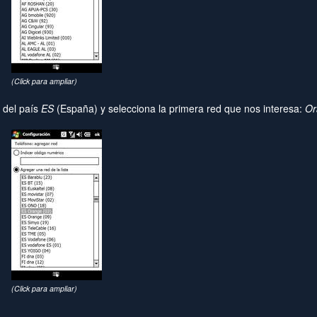
(Click para ampliar)
o del país
ES
(España) y selecciona la primera red que nos interesa:
Or
(Click para ampliar)