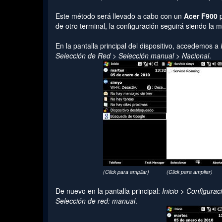
Este método será llevado a cabo con un
Acer F900
p
de otro terminal, la configuración seguirá siendo la
En la pantalla principal del dispositivo, accedemos a
Selección de Red > Selección manual > Nacional
.
(Click para ampliar)
(Click para ampliar)
De nuevo en la pantalla principal:
Inicio > Configurac
Selección de red: manual
.