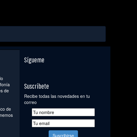
Sígueme
do
fonía
Suscríbete
es de
Recibe todas las novedades en tu
correo
ico de
ponemos