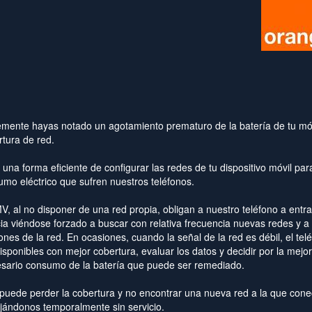
lemente hayas notado un agotamiento prematuro de la batería de tu mó
rtura de red.
á una forma eficiente de configurar las redes de tu dispositivo móvil par
sumo eléctrico que sufren nuestros teléfonos.
 al no disponer de una red propia, obligan a nuestro teléfono a entra
cia viéndose forzado a buscar con relativa frecuencia nuevas redes y a
es de la red. En ocasiones, cuando la señal de la red es débil, el tel
sponibles con mejor cobertura, evaluar los datos y decidir por la mejor
cesario consumo de la batería que puede ser remediado.
 puede perder la cobertura y no encontrar una nueva red a la que cone
jándonos temporalmente sin servicio.