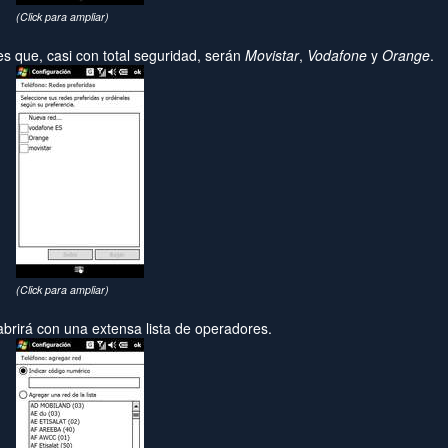
(Click para ampliar)
s que, casi con total seguridad, serán
Movistar
,
Vodafone
y
Orange
.
(Click para ampliar)
brirá con una extensa lista de operadores.