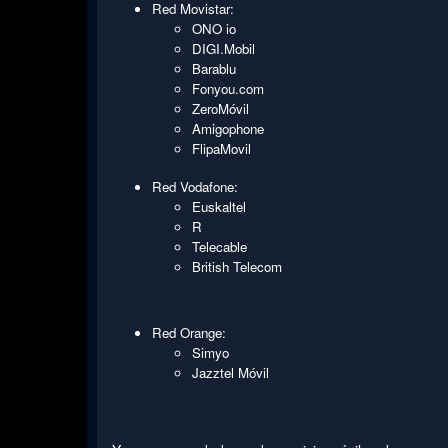
Red Movistar:
ONO io
DIGI.Mobil
Barablu
Fonyou.com
ZeroMóvil
Amigophone
FlipaMovil
Red Vodafone:
Euskaltel
R
Telecable
British Telecom
Red Orange:
Simyo
Jazztel Móvil