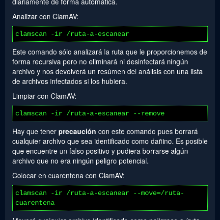
diariamente de forma automática.
Analizar con ClamAV:
clamscan -ir /ruta-a-escanear
Este comando sólo analizará la ruta que le proporcionemos de
forma recursiva pero no eliminará ni desinfectará ningún
archivo y nos devolverá un resúmen del análisis con una lista
de archivos infectados si los hubiera.
Limpiar con ClamAV:
clamscan -ir /ruta-a-escanear --remove
Hay que tener
precaución
con este comando pues borrará
cualquier archivo que sea identificado como dañino. Es posible
que encuentre un falso positivo y pudiera borrarse algún
archivo que no era ningún peligro potencial.
Colocar en cuarentena con ClamAV:
clamscan -ir /ruta-a-escanear --move=/ruta-
cuarentena