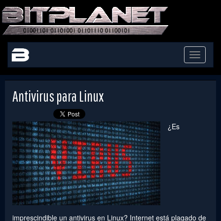
Toggle
navigati
Antivirus para Linux
¿Es
imprescindible un antivirus en Linux? Internet está plagado de