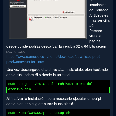
instalación
de Comodo
Antivirus es
más sencilla
aún.
Primero,
visita su
página
desde donde podrás descargar la versión 32 o 64 bits según
sea tu caso:
https://www.comodo.com/home/download/download.php?
prod=antivirus-for-linux
Una vez descargado el archivo
deb
, instalálalo, bien haciendo
doble click sobre él o desde la terminal
sudo dpkg -i /ruta-del-archivo/nombre-del-
archivo.deb
Al finalizar la instalación, será necesario ejecutar un script
como bien nos sugieren tras la instalación
sudo /opt/COMODO/post_setup.sh