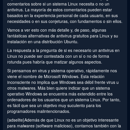
comentarios sobre si un sistema Linux necesita o no un
antivirus. La mayoría de estos comentarios pueden estar
basados en la experiencia personal de cada usuario, en sus
necesidades o en sus conjeturas, con fundamentos o sin ellos.
Vamos a ver esto con más detalle y, de paso, algunas
fantásticas alternativas de antivirus gratuitos para Linux y su
instalación en una distribución Ubuntu.
La respuesta a la pregunta de si es necesario un antivirus en
Linux no puede ser contestada con un sí o no de forma
rotunda pues habría que matizar algunos aspectos.
Si pensamos en virus y sistema operativo, rápidamente nos
viene el nombre de Microsoft Windows. Esta relación
inconsciente no implica que Windows sea débil frente virus u
otros malwares. Más bien quiere indicar que un sistema
operativo Windows se encuentra más extendido entre los
ordenadores de los usuarios que un sistema Linux. Por tanto,
es fácil que sea un objetivo muy suculento para los
programadores malintencionados.
{adselite}Además de que Linux no es un objetivo interesante
para
malwares
(software malicioso), contamos también con la