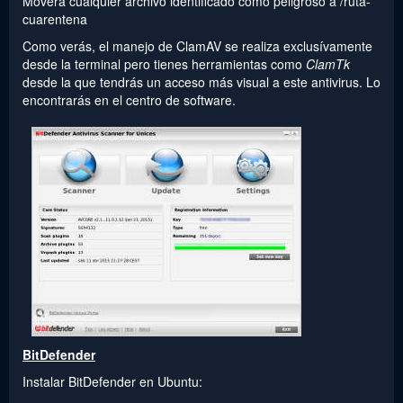
Moverá cualquier archivo identificado como peligroso a /ruta-
cuarentena
Como verás, el manejo de ClamAV se realiza exclusívamente
desde la terminal pero tienes herramientas como
ClamTk
desde la que tendrás un acceso más visual a este antivirus. Lo
encontrarás en el centro de software.
BitDefender
Instalar BitDefender en Ubuntu: