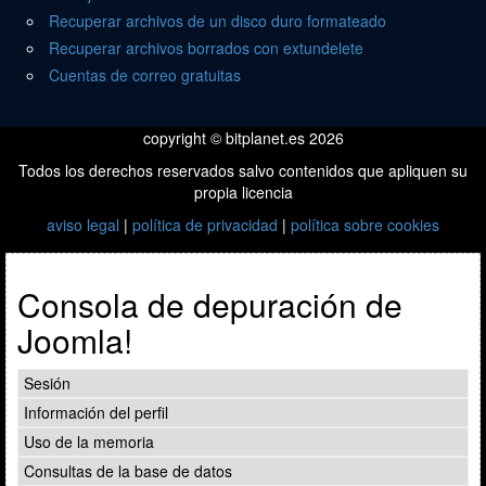
Recuperar archivos de un disco duro formateado
Recuperar archivos borrados con extundelete
Cuentas de correo gratuitas
copyright © bitplanet.es 2026
Todos los derechos reservados salvo contenidos que apliquen su
propia licencia
aviso legal
|
política de privacidad
|
política sobre cookies
Consola de depuración de
Joomla!
Sesión
Información del perfil
Uso de la memoria
Consultas de la base de datos