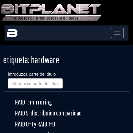
Toggle
navigati
etiqueta: hardware
Introduzca parte del título
RAID 1: mirroring
RAID 5: distribuido con paridad
RAID 0+1 y RAID 1+0