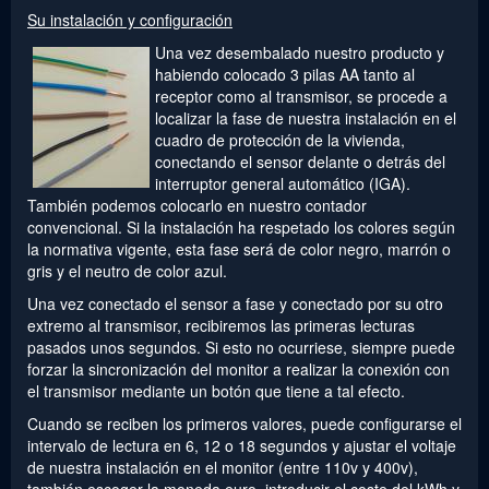
Su instalación y configuración
Una vez desembalado nuestro producto y
habiendo colocado 3 pilas AA tanto al
receptor como al transmisor, se procede a
localizar la fase de nuestra instalación en el
cuadro de protección de la vivienda,
conectando el sensor delante o detrás del
interruptor general automático (IGA).
También podemos colocarlo en nuestro contador
convencional. Si la instalación ha respetado los colores según
la normativa vigente, esta fase será de color negro, marrón o
gris y el neutro de color azul.
Una vez conectado el sensor a fase y conectado por su otro
extremo al transmisor, recibiremos las primeras lecturas
pasados unos segundos. Si esto no ocurriese, siempre puede
forzar la sincronización del monitor a realizar la conexión con
el transmisor mediante un botón que tiene a tal efecto.
Cuando se reciben los primeros valores, puede configurarse el
intervalo de lectura en 6, 12 o 18 segundos y ajustar el voltaje
de nuestra instalación en el monitor (entre 110v y 400v),
también escoger la moneda euro, introducir el coste del kWh y