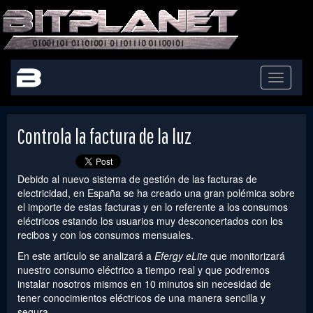
Toggle
navigati
Controla la factura de la luz
Debido al nuevo sistema de gestión de las facturas de
electricidad, en España se ha creado una gran polémica sobre
el importe de estas facturas y en lo referente a los consumos
eléctricos estando los usuarios muy desconcertados con los
recibos y con los consumos mensuales.
En este artículo se analizará a
Efergy eLite
que monitorizará
nuestro consumo eléctrico a tiempo real y que podremos
instalar nosotros mismos en 10 minutos sin necesidad de
tener conocimientos eléctricos de una manera sencilla y
segura.