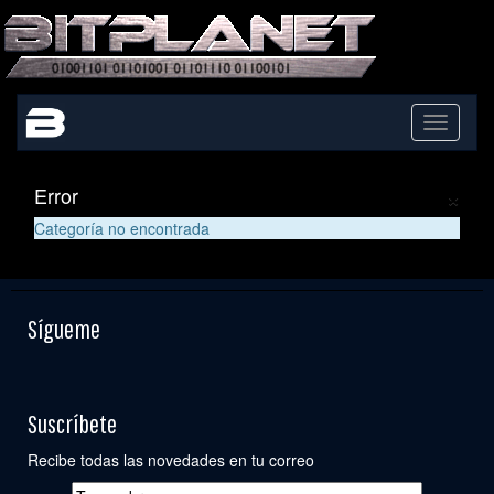
Toggle
navigati
×
Error
Categoría no encontrada
Sígueme
Suscríbete
Recibe todas las novedades en tu correo