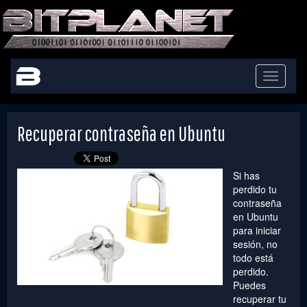
Toggle
navigati
Recuperar contraseña en Ubuntu
Si has
perdido tu
contraseña
en Ubuntu
para iniciar
sesión, no
todo está
perdido.
Puedes
recuperar tu